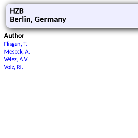
HZB
Berlin, Germany
Author
Flisgen, T.
Meseck, A.
Vélez, A.V.
Volz, P.I.